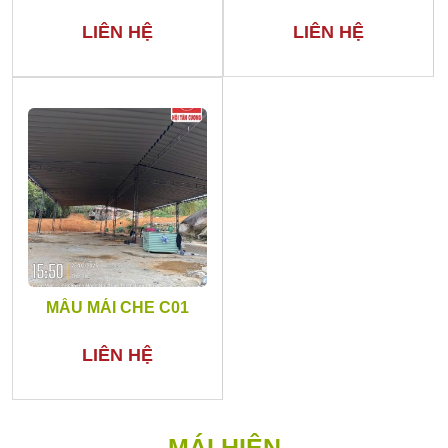
LIÊN HỆ
LIÊN HỆ
MẪU MÁI CHE C01
LIÊN HỆ
MÁI HIÊN