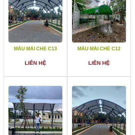
MẪU MÁI CHE C13
MẪU MÁI CHE C12
LIÊN HỆ
LIÊN HỆ