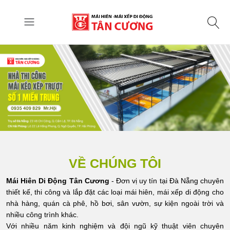
VỀ CHÚNG TÔI
Mái Hiên Di Động Tân Cương
- Đơn vị uy tín tại Đà Nẵng chuyên
thiết kế, thi công và lắp đặt các loại mái hiên, mái xếp di động cho
nhà hàng, quán cà phê, hồ bơi, sân vườn, sự kiện ngoài trời và
nhiều công trình khác.
Với nhiều năm kinh nghiệm và đội ngũ kỹ thuật viên chuyên