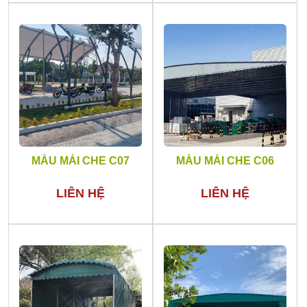
MẪU MÁI CHE C07
MẪU MÁI CHE C06
LIÊN HỆ
LIÊN HỆ