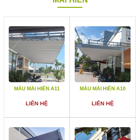
MẪU MÁI HIÊN A11
MẪU MÁI HIÊN A10
LIÊN HỆ
LIÊN HỆ