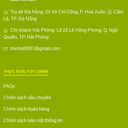
Trụ sở Đà Nẵng: 23 Võ Chí Công, P. Hoà Xuân, Q. Cẩm
Lệ, TP. Đà Nẵng
Chi nhánh Hải Phòng: Lô 22 Lê Hồng Phong, Q. Ngô
Quyền, TP. Hải Phòng
tranhoi0507@gmail.com
THỰC ĐƠN TÙY CHỈNH
FAQs
Chính sách vận chuyển
Chính sách hoàn hàng
Chính sách bảo mật thông tin