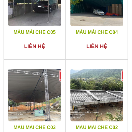
MẪU MÁI CHE C05
MẪU MÁI CHE C04
LIÊN HỆ
LIÊN HỆ
MẪU MÁI CHE C03
MẪU MÁI CHE C02