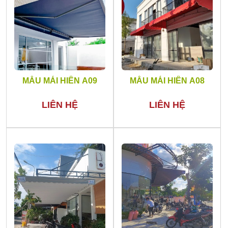
MẪU MÁI HIÊN A09
MẪU MÁI HIÊN A08
LIÊN HỆ
LIÊN HỆ