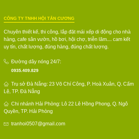
CÔNG TY TNHH HỘI TÂN CƯƠNG
Chuyên thiết kế, thi công, lắp đặt mái xếp di động cho nhà
hàng, cafe sân vườn, hồ bơi, hội chợ, triễn lãm.... cam kết
uy tín, chất lượng, đúng hàng, đúng chất lượng.
Đường dây nóng 24/7:
0935.409.829
Trụ sở Đà Nẵng: 23 Võ Chí Công, P. Hoà Xuân, Q. Cẩm
Lệ, TP. Đà Nẵng
Chi nhánh Hải Phòng: Lô 22 Lê Hồng Phong, Q. Ngô
Quyền, TP. Hải Phòng
tranhoi0507@gmail.com