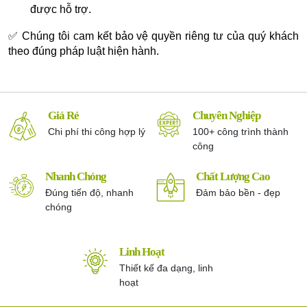
được hỗ trợ.
✅ Chúng tôi cam kết bảo vệ quyền riêng tư của quý khách
theo đúng pháp luật hiện hành.
Giá Rẻ
Chuyên Nghiệp
Chi phí thi công hợp lý
100+ công trình thành
công
Nhanh Chóng
Chất Lượng Cao
Đúng tiến độ, nhanh
Đảm bảo bền - đẹp
chóng
Linh Hoạt
Thiết kế đa dạng, linh
hoạt