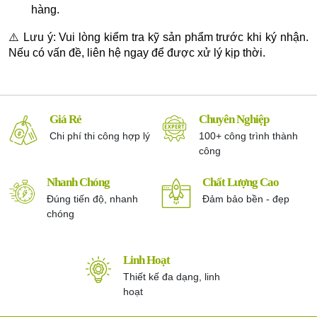
hàng.
⚠️ Lưu ý: Vui lòng kiểm tra kỹ sản phẩm trước khi ký nhận.
Nếu có vấn đề, liên hệ ngay để được xử lý kịp thời.
Giá Rẻ
Chuyên Nghiệp
Chi phí thi công hợp lý
100+ công trình thành
công
Nhanh Chóng
Chất Lượng Cao
Đúng tiến độ, nhanh
Đảm bảo bền - đẹp
chóng
Linh Hoạt
Thiết kế đa dạng, linh
hoạt