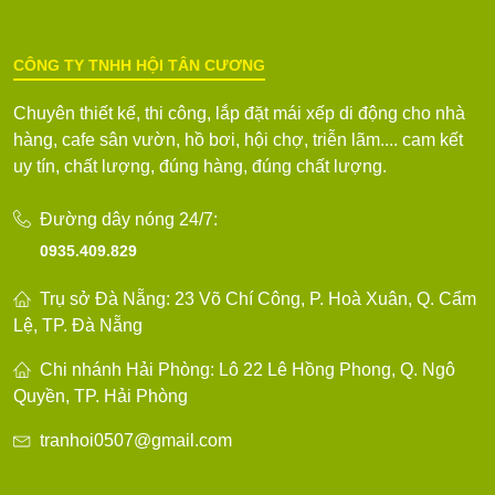
CÔNG TY TNHH HỘI TÂN CƯƠNG
Chuyên thiết kế, thi công, lắp đặt mái xếp di động cho nhà
hàng, cafe sân vườn, hồ bơi, hội chợ, triễn lãm.... cam kết
uy tín, chất lượng, đúng hàng, đúng chất lượng.
Đường dây nóng 24/7:
0935.409.829
Trụ sở Đà Nẵng: 23 Võ Chí Công, P. Hoà Xuân, Q. Cẩm
Lệ, TP. Đà Nẵng
Chi nhánh Hải Phòng: Lô 22 Lê Hồng Phong, Q. Ngô
Quyền, TP. Hải Phòng
tranhoi0507@gmail.com